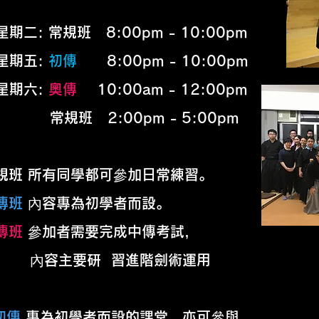
期二: 常規班 8:00pm - 10:00pm
期五:
初傳
8:00pm - 10:00pm
期六:
奧傳
10:00am - 12:00pm
規班 2:00pm - 5:00pm
規班
所有同學都可參加日常練習。
傳班
內容專為初學者而設。
傳班
參加者需要完成中傳考試，
容主要研 習進階劍術運用
初傳
專為初學者而設的課堂，亦可參與