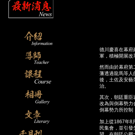
德川慶喜在幕府
軍，積極開展改
然而由於幕府第
藩透過龍馬等人
後，土佐及安藝
治。
其次，朝廷重臣
改為與倒幕勢力
倒幕勢力所控制
加上從1867
民集會，並引發
望。在朝廷公卿