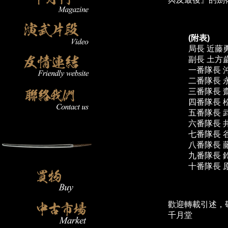
(附表)
局長 近藤
副長 土方
一番隊長 
二番隊長 
三番隊長 
四番隊長 
五番隊長 
六番隊長 
七番隊長 
八番隊長 
九番隊長 
十番隊長 
歡迎轉載引述，
千月堂