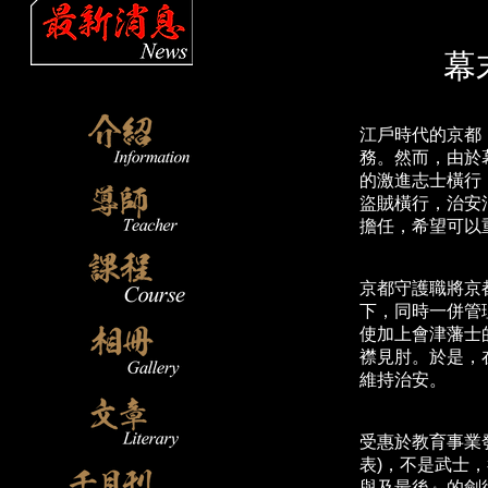
幕
江戶時代的京都
務。然而，由於
的激進志士橫行
盜賊橫行，治安
擔任，希望可以
京都守護職將京
下，同時一併管
使加上會津藩士
襟見肘。於是，
維持治安。
受惠於教育事業
表)，不是武士
與及最後』的劍