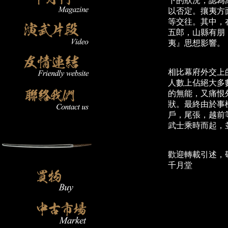
下的狀況，認為
以否定。攘夷方
等交往。其中，
五郎，山縣有朋
夷』思想影響。
相比幕府外交上
人數上佔絕大多
的無能，又痛恨
狀。最終由於事
戶，尾張，越前
武士乘時而起，
歡迎轉載引述，
千月堂