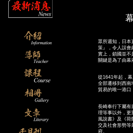
眾所週知，日本
策』，令人誤會
實上，鎖國並不
關鍵是為了由幕
從1641年起，
全部遷移到西南
貿易的唯一港口
長崎奉行下屬有
理等事以外，更
風說書》及《荷
交及社會形勢等
府。