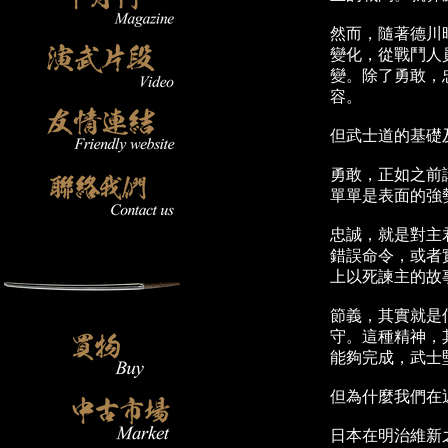
然而，隨著德川
變化，從戰鬥人
變。除了勇敢，
容。
但武士道的基礎
勇敢，正如之前
單單是表面的強
忠誠，就是對主
錯誤命令，或者
上以死諫主的故
節義，其實就是
守。這種精神，
能夠完成，武士
但為什麼我們在
日本在明治維新