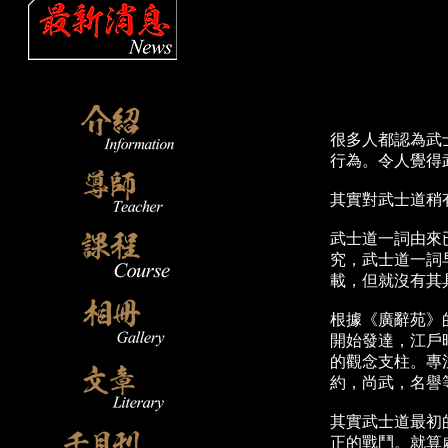
很多人都認為武
行為。令人覺得
其實對武士道稍
武士道一詞由來
究，武士道一詞
載，但就沒有其
根據《廣辭苑》
開始發達，江戶
的觀念支柱。專
約，尚武，名譽
其實武士道最初
正的戰鬥。就算