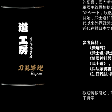
的影響，國內漸
軍國主義思想抬
“命令一下，欣然
開始，武士道和
代以來外界對武
近代在對日本文
參考資料：
《廣辭苑》
《武士道~武
《靖國神社與
《武士道》，
《兵法家傳書
《知日雜誌~
歡迎轉載引述，
千月堂