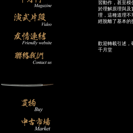
習動作，甚至模
於理解原理與及
理，這種道理不
經脫離了基本的
歡迎轉載引述，
千月堂