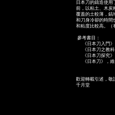
日本刀的鑄造使用
前，以粘土、木炭
覆蓋的土較薄，鎬
和刀身冷卻的時間
和粘度比較高。（
參考書目：
《日本刀入門》
《日本刀之教科
《日本刀探究》
《日本刀》，維
歡迎轉載引述，敬
千月堂