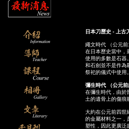
日本刀歷史 - 上古
繩文時代 （公元前14
在日本歷史當中，
使用的多數是石器
和石劍並不是作為
祭祀的儀式中使用
彌生時代 （公元前
在彌生時代，由於
土的遺骨上的傷痕
大約在公元前四世
的金屬材料之一，
塑性，因此更廣泛