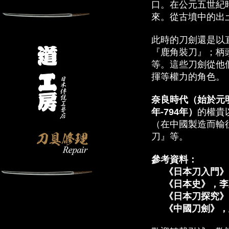
口。在公元五世紀
來。從古墳中的出
此時的刀劍還是以
『鹿角裝刀』；柄
等。這些刀劍從他
揮等權力的角色。
奈良時代（始於元明
年-794年）
的權貴
（在中國製造而輸
刀』等。
參考資料：
《日本刀入門》
《日本史》，李
《日本刀探究》
《中國刀劍》，